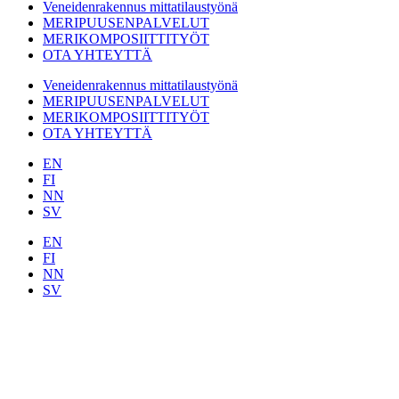
Veneidenrakennus mittatilaustyönä
MERIPUUSENPALVELUT
MERIKOMPOSIITTITYÖT
OTA YHTEYTTÄ
Veneidenrakennus mittatilaustyönä
MERIPUUSENPALVELUT
MERIKOMPOSIITTITYÖT
OTA YHTEYTTÄ
EN
FI
NN
SV
EN
FI
NN
SV