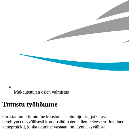
Mukautettujen osien valmistus
Tutustu työhömme
Omistautunut tiimimme koostuu asiantuntijoista, jotka ovat
perehtyneet syvällisesti komposiittimateriaalien tieteeseen. Jokainen
veneprojekti, jonka otamme vastaan, on täynnä syvällistä