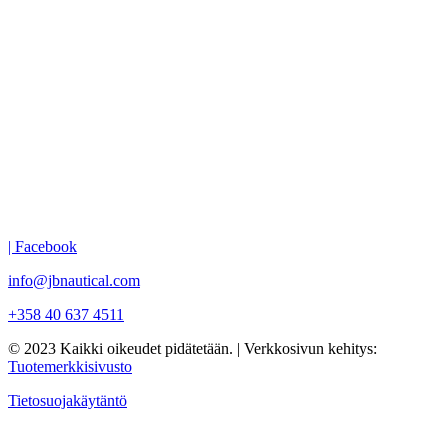
| Facebook
info@jbnautical.com
+358 40 637 4511
© 2023 Kaikki oikeudet pidätetään. | Verkkosivun kehitys:
Tuotemerkkisivusto
Tietosuojakäytäntö