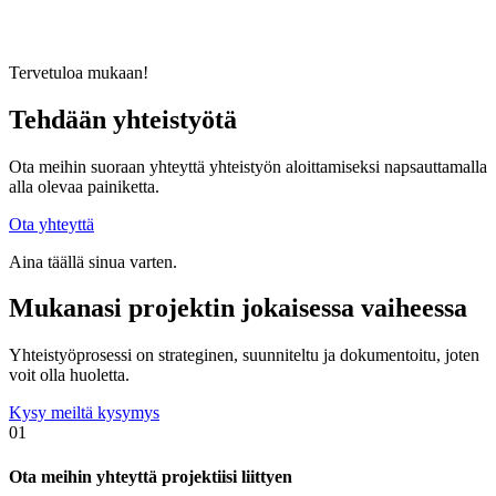
Tervetuloa mukaan!
Tehdään yhteistyötä
Ota meihin suoraan yhteyttä yhteistyön aloittamiseksi napsauttamalla
alla olevaa painiketta.
Ota yhteyttä
Aina täällä sinua varten.
Mukanasi projektin jokaisessa vaiheessa
Yhteistyöprosessi on strateginen, suunniteltu ja dokumentoitu, joten
voit olla huoletta.
Kysy meiltä kysymys
01
Ota meihin yhteyttä projektiisi liittyen