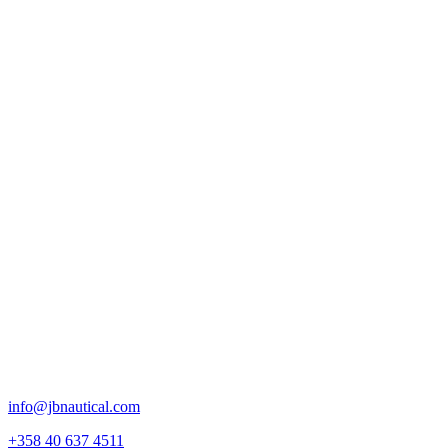
info@jbnautical.com
+358 40 637 4511