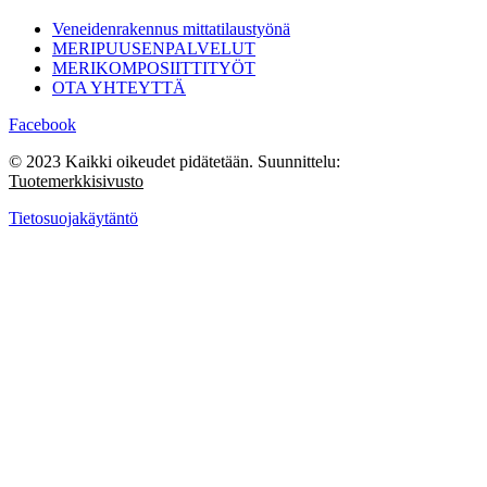
Veneidenrakennus mittatilaustyönä
MERIPUUSENPALVELUT
MERIKOMPOSIITTITYÖT
OTA YHTEYTTÄ
Facebook
© 2023 Kaikki oikeudet pidätetään. Suunnittelu:
Tuotemerkkisivusto
Tietosuojakäytäntö