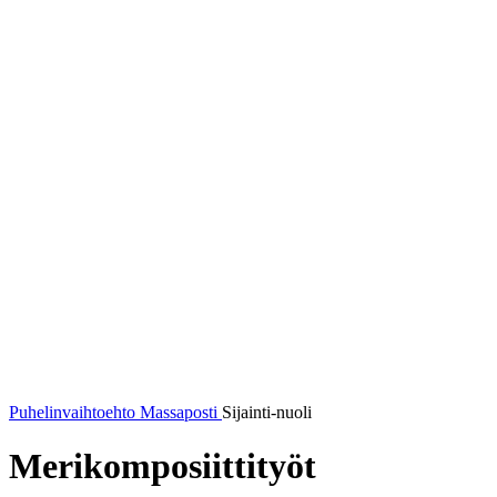
Puhelinvaihtoehto
Massaposti
Sijainti-nuoli
Merikomposiittityöt