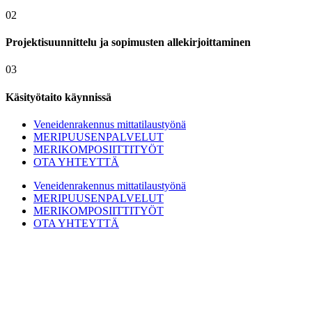
02
Projektisuunnittelu ja sopimusten allekirjoittaminen
03
Käsityötaito käynnissä
Veneidenrakennus mittatilaustyönä
MERIPUUSENPALVELUT
MERIKOMPOSIITTITYÖT
OTA YHTEYTTÄ
Veneidenrakennus mittatilaustyönä
MERIPUUSENPALVELUT
MERIKOMPOSIITTITYÖT
OTA YHTEYTTÄ